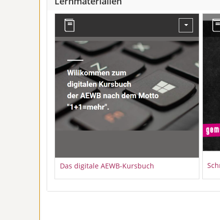
Lernmaterialien
Sch
Das digitale AEWB-Kursbuch