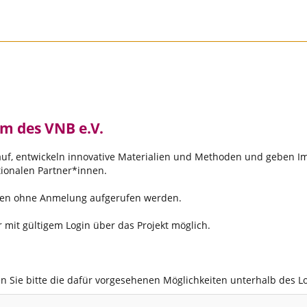
m des VNB e.V.
 auf, entwickeln innovative Materialien und Methoden und geben I
tionalen Partner*innen.
önnen ohne Anmelung aufgerufen werden.
nur mit gültigem Login über das Projekt möglich.
en Sie bitte die dafür vorgesehenen Möglichkeiten unterhalb des L