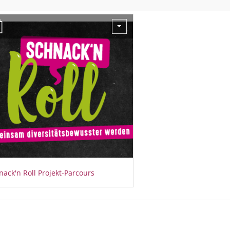
nack'n Roll Projekt-Parcours